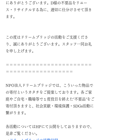
にありがとうございます。D様の不要品をリユー
ス・リサイクルする為に、適切に仕分けさせて頂き
ます。
この度はドリームブリッジの活動をご支援くださ
り、誠にありがとうございます。スタッフ一同お礼
を申し上げます。
＝＝＝＝＝＝＝＝＝＝＝＝＝＝＝＝＝＝＝＝＝＝＝
＝＝＝＝＝＝＝＝＝＝＝＝＝＝＝＝＝＝
NPO法人ドリームブリッジでは、こういった物品で
の寄付というカタチをご提案しております。各ご家
庭やご自宅・職場等で１度役目を終えた"不要品"をご
寄付頂きますと、社会貢献・環境保護・SDGs活動に
繋がります。
各活動についてはHPにて公開をしておりますので、
是非ご覧ください。