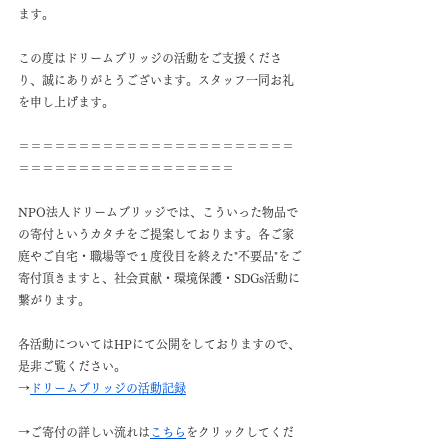
ます。
この度はドリームブリッジの活動をご支援くださ
り、誠にありがとうございます。スタッフ一同お礼
を申し上げます。
＝＝＝＝＝＝＝＝＝＝＝＝＝＝＝＝＝＝＝＝＝＝＝
＝＝＝＝＝＝＝＝＝＝＝＝＝＝＝＝＝＝
NPO法人ドリームブリッジでは、こういった物品で
の寄付というカタチをご提案しております。各ご家
庭やご自宅・職場等で１度役目を終えた"不要品"をご
寄付頂きますと、社会貢献・環境保護・SDGs活動に
繋がります。
各活動についてはHPにて公開をしておりますので、
是非ご覧ください。
→
ドリームブリッジの活動記録
→ご寄付の詳しい流れは
こちら
をクリックしてくだ