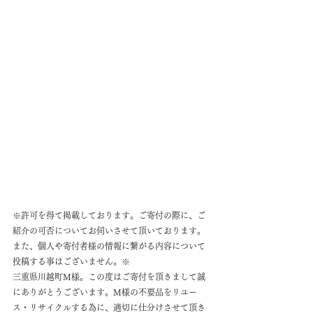
※許可を得て掲載しております。ご寄付の際に、ご
紹介の可否についてお伺いさせて頂いております。
また、個人や寄付者様の情報に繋がる内容について
投稿する事はございません。※
三重県川越町M様。この度はご寄付を頂きまして誠
にありがとうございます。M様の不要品をリユー
ス・リサイクルする為に、適切に仕分けさせて頂き