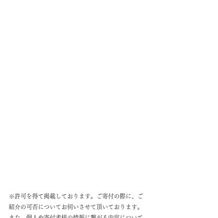
※許可を得て掲載しております。ご寄付の際に、ご
紹介の可否についてお伺いさせて頂いております。
また、個人や寄付者様の情報に繋がる内容について