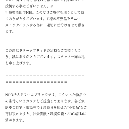
投稿する事はございません。※
千葉県流山市H様。この度はご寄付を頂きまして誠
にありがとうございます。H様の不要品をリユー
ス・リサイクルする為に、適切に仕分けさせて頂き
ます。
この度はドリームブリッジの活動をご支援くださ
り、誠にありがとうございます。スタッフ一同お礼
を申し上げます。
＝＝＝＝＝＝＝＝＝＝＝＝＝＝＝＝＝＝＝＝＝＝＝
＝＝＝＝＝＝＝＝＝＝＝＝＝＝＝＝＝＝
NPO法人ドリームブリッジでは、こういった物品で
の寄付というカタチをご提案しております。各ご家
庭やご自宅・職場等で１度役目を終えた"不要品"をご
寄付頂きますと、社会貢献・環境保護・SDGs活動に
繋がります。