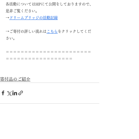
各活動についてはHPにて公開をしておりますので、
是非ご覧ください。
→
ドリームブリッジの活動記録
→ご寄付の詳しい流れは
こちら
をクリックしてくだ
さい。
＝＝＝＝＝＝＝＝＝＝＝＝＝＝＝＝＝＝＝＝＝＝＝
＝＝＝＝＝＝＝＝＝＝＝＝＝＝＝＝＝＝
寄付品のご紹介
すべて表示
最新記事