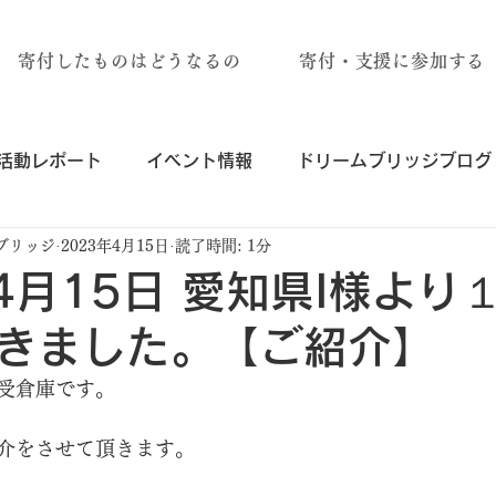
寄付したものはどうなるの
寄付・支援に参加する
活動レポート
イベント情報
ドリームブリッジブログ
ブリッジ
2023年4月15日
読了時間: 1分
年4月15日 愛知県I様より
きました。【ご紹介】
受倉庫です。
介をさせて頂きます。