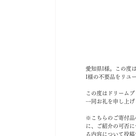
愛知県I様。この度
I様の不要品をリユ
この度はドリームブ
一同お礼を申し上げ
※こちらのご寄付品
に、ご紹介の可否に
る内容について投稿