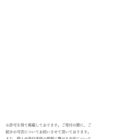
※許可を得て掲載しております。ご寄付の際に、ご
紹介の可否についてお伺いさせて頂いております。
また、個人や寄付者様の情報に繋がる内容について