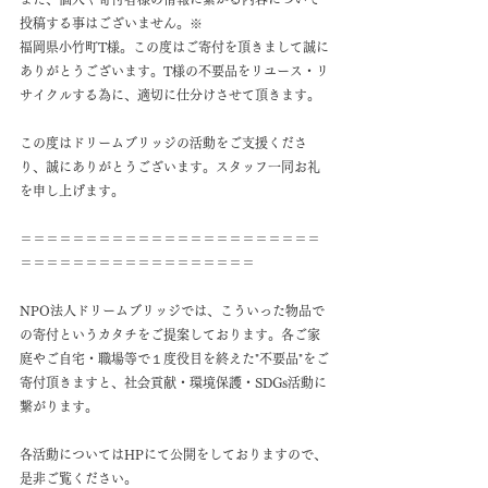
投稿する事はございません。※
福岡県小竹町T様。この度はご寄付を頂きまして誠に
ありがとうございます。T様の不要品をリユース・リ
サイクルする為に、適切に仕分けさせて頂きます。
この度はドリームブリッジの活動をご支援くださ
り、誠にありがとうございます。スタッフ一同お礼
を申し上げます。
＝＝＝＝＝＝＝＝＝＝＝＝＝＝＝＝＝＝＝＝＝＝＝
＝＝＝＝＝＝＝＝＝＝＝＝＝＝＝＝＝＝
NPO法人ドリームブリッジでは、こういった物品で
の寄付というカタチをご提案しております。各ご家
庭やご自宅・職場等で１度役目を終えた"不要品"をご
寄付頂きますと、社会貢献・環境保護・SDGs活動に
繋がります。
各活動についてはHPにて公開をしておりますので、
是非ご覧ください。