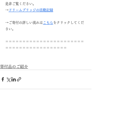
是非ご覧ください。
→
ドリームブリッジの活動記録
→ご寄付の詳しい流れは
こちら
をクリックしてくだ
さい。
＝＝＝＝＝＝＝＝＝＝＝＝＝＝＝＝＝＝＝＝＝＝＝
＝＝＝＝＝＝＝＝＝＝＝＝＝＝＝＝＝＝
寄付品のご紹介
すべて表示
最新記事