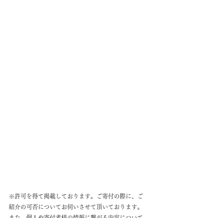
※許可を得て掲載しております。ご寄付の際に、ご
紹介の可否についてお伺いさせて頂いております。
また、個人や寄付者様の情報に繋がる内容について