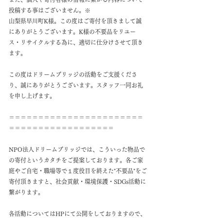
投稿する事はございません。※
山梨県早川町K様。この度はご寄付を頂きまして誠
にありがとうございます。K様の不要品をリユー
ス・リサイクルする為に、適切に仕分けさせて頂き
ます。
この度はドリームブリッジの活動をご支援くださ
り、誠にありがとうございます。スタッフ一同お礼
を申し上げます。
＝＝＝＝＝＝＝＝＝＝＝＝＝＝＝＝＝＝＝＝＝＝＝
＝＝＝＝＝＝＝＝＝＝＝＝＝＝＝＝＝＝
NPO法人ドリームブリッジでは、こういった物品で
の寄付というカタチをご提案しております。各ご家
庭やご自宅・職場等で１度役目を終えた"不要品"をご
寄付頂きますと、社会貢献・環境保護・SDGs活動に
繋がります。
各活動についてはHPにて公開をしておりますので、