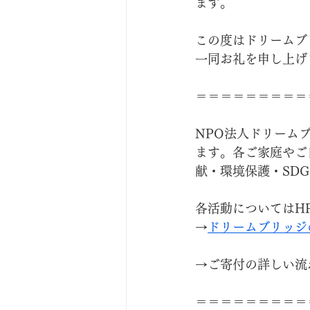
ます。
この度はドリームブ
一同お礼を申し上げ
＝＝＝＝＝＝＝＝＝
NPO法人ドリーム
ます。各ご家庭やご
献・環境保護・SD
各活動についてはH
→
ドリームブリッジ
→ご寄付の詳しい流
＝＝＝＝＝＝＝＝＝