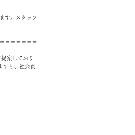
ます。スタッフ
＝＝＝＝＝＝＝
ご提案しており
ますと、社会貢
＝＝＝＝＝＝＝