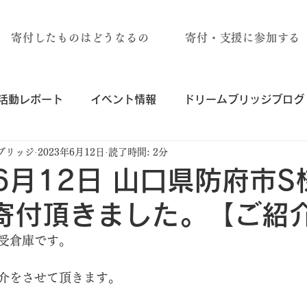
寄付したものはどうなるの
寄付・支援に参加する
活動レポート
イベント情報
ドリームブリッジブログ
ブリッジ
2023年6月12日
読了時間: 2分
年6月12日 山口県防府市
寄付頂きました。【ご紹
受倉庫です。
介をさせて頂きます。