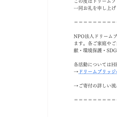
この度はドリームブ
一同お礼を申し上げ
＝＝＝＝＝＝＝＝＝
NPO法人ドリーム
ます。各ご家庭やご
献・環境保護・SD
各活動についてはH
→
ドリームブリッジ
→ご寄付の詳しい流
＝＝＝＝＝＝＝＝＝