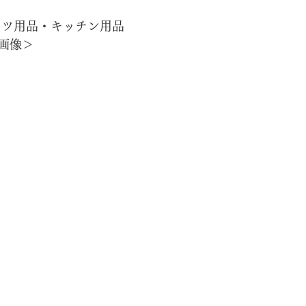
ーツ用品・キッチン用品
画像＞