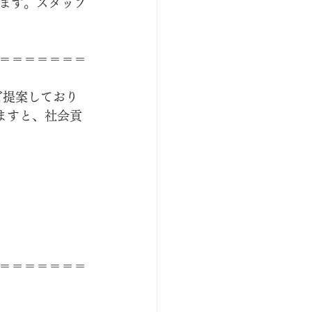
ます。スタッフ
＝＝＝＝＝＝＝
ご提案しており
ますと、社会貢
＝＝＝＝＝＝＝