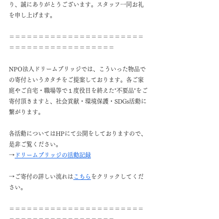
り、誠にありがとうございます。スタッフ一同お礼
を申し上げます。
＝＝＝＝＝＝＝＝＝＝＝＝＝＝＝＝＝＝＝＝＝＝＝
＝＝＝＝＝＝＝＝＝＝＝＝＝＝＝＝＝＝
NPO法人ドリームブリッジでは、こういった物品で
の寄付というカタチをご提案しております。各ご家
庭やご自宅・職場等で１度役目を終えた"不要品"をご
寄付頂きますと、社会貢献・環境保護・SDGs活動に
繋がります。
各活動についてはHPにて公開をしておりますので、
是非ご覧ください。
→
ドリームブリッジの活動記録
→ご寄付の詳しい流れは
こちら
をクリックしてくだ
さい。
＝＝＝＝＝＝＝＝＝＝＝＝＝＝＝＝＝＝＝＝＝＝＝