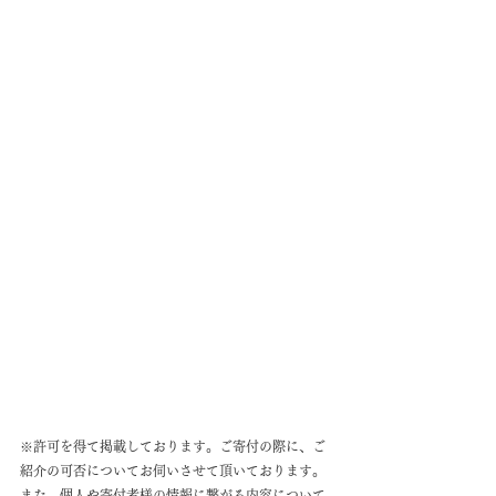
※許可を得て掲載しております。ご寄付の際に、ご
紹介の可否についてお伺いさせて頂いております。
また、個人や寄付者様の情報に繋がる内容について