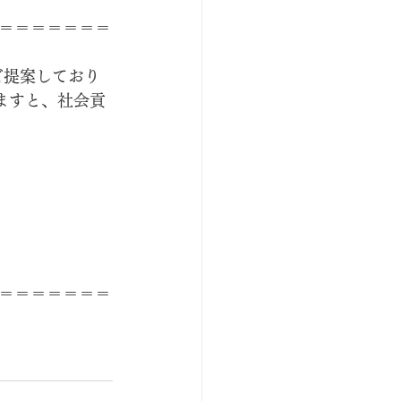
＝＝＝＝＝＝＝
ご提案しており
ますと、社会貢
＝＝＝＝＝＝＝