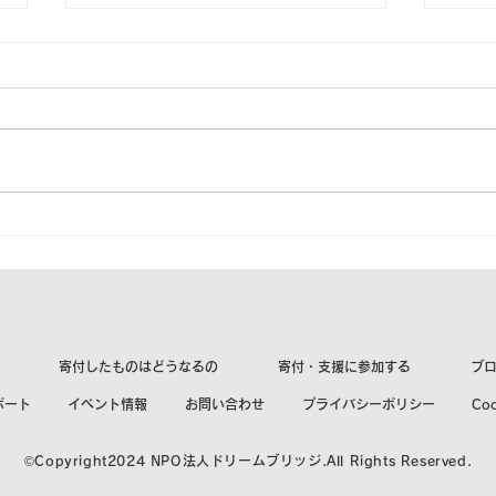
2023年8月14日 奈良県山添
20
村W様より1箱をご寄付頂き
村H
ました。【ご紹介】
まし
寄付したものはどうなるの
寄付・支援に参加する
ブ
ポート
イベント情報
お問い合わせ
プライバシーポリシー
Co
©Copyright2024 NPO法人ドリームブリッジ.All Rights Reserved.