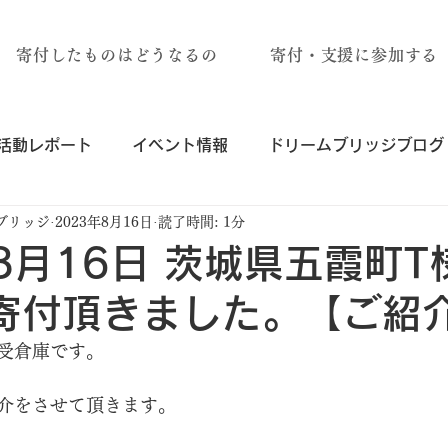
寄付したものはどうなるの
寄付・支援に参加する
活動レポート
イベント情報
ドリームブリッジブログ
ブリッジ
2023年8月16日
読了時間: 1分
年8月16日 茨城県五霞町T
寄付頂きました。【ご紹
受倉庫です。
介をさせて頂きます。