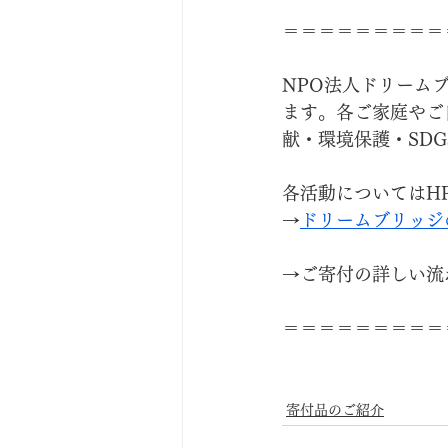
＝＝＝＝＝＝＝＝＝
NPO法人ドリーム
ます。各ご家庭やご
献・環境保護・SD
各活動についてはH
→
ドリームブリッジ
→ご寄付の詳しい流
＝＝＝＝＝＝＝＝＝
寄付品のご紹介