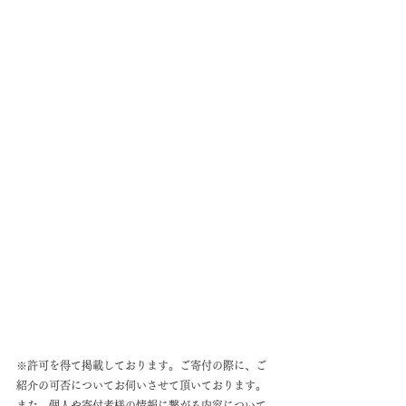
※許可を得て掲載しております。ご寄付の際に、ご
紹介の可否についてお伺いさせて頂いております。
また、個人や寄付者様の情報に繋がる内容について