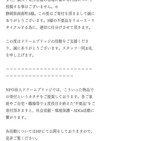
投稿する事はございません。※
静岡県函南町S様。この度はご寄付を頂きまして誠に
ありがとうございます。S様の不要品をリユース・リ
サイクルする為に、適切に仕分けさせて頂きます。
この度はドリームブリッジの活動をご支援くださ
り、誠にありがとうございます。スタッフ一同お礼
を申し上げます。
＝＝＝＝＝＝＝＝＝＝＝＝＝＝＝＝＝＝＝＝＝＝＝
＝＝＝＝＝＝＝＝＝＝＝＝＝＝＝＝＝＝
NPO法人ドリームブリッジでは、こういった物品で
の寄付というカタチをご提案しております。各ご家
庭やご自宅・職場等で１度役目を終えた"不要品"をご
寄付頂きますと、社会貢献・環境保護・SDGs活動に
繋がります。
各活動についてはHPにて公開をしておりますので、
是非ご覧ください。