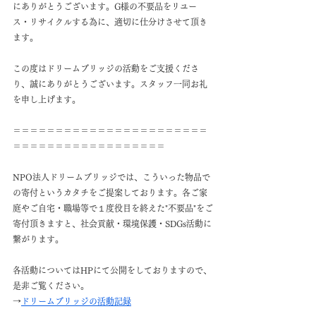
にありがとうございます。G様の不要品をリユー
ス・リサイクルする為に、適切に仕分けさせて頂き
ます。
この度はドリームブリッジの活動をご支援くださ
り、誠にありがとうございます。スタッフ一同お礼
を申し上げます。
＝＝＝＝＝＝＝＝＝＝＝＝＝＝＝＝＝＝＝＝＝＝＝
＝＝＝＝＝＝＝＝＝＝＝＝＝＝＝＝＝＝
NPO法人ドリームブリッジでは、こういった物品で
の寄付というカタチをご提案しております。各ご家
庭やご自宅・職場等で１度役目を終えた"不要品"をご
寄付頂きますと、社会貢献・環境保護・SDGs活動に
繋がります。
各活動についてはHPにて公開をしておりますので、
是非ご覧ください。
→
ドリームブリッジの活動記録