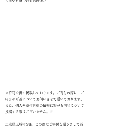
＜荷受倉庫での撮影画像＞
※許可を得て掲載しております。ご寄付の際に、ご
紹介の可否についてお伺いさせて頂いております。
また、個人や寄付者様の情報に繋がる内容について
投稿する事はございません。※
三重県玉城町G様。この度はご寄付を頂きまして誠