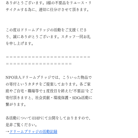
ありがとうございます。I様の不要品をリユース・リ
サイクルする為に、適切に仕分けさせて頂きます。
この度はドリームブリッジの活動をご支援くださ
り、誠にありがとうございます。スタッフ一同お礼
を申し上げます。
＝＝＝＝＝＝＝＝＝＝＝＝＝＝＝＝＝＝＝＝＝＝＝
＝＝＝＝＝＝＝＝＝＝＝＝＝＝＝＝＝＝
NPO法人ドリームブリッジでは、こういった物品で
の寄付というカタチをご提案しております。各ご家
庭やご自宅・職場等で１度役目を終えた"不要品"をご
寄付頂きますと、社会貢献・環境保護・SDGs活動に
繋がります。
各活動についてはHPにて公開をしておりますので、
是非ご覧ください。
→
ドリームブリッジの活動記録