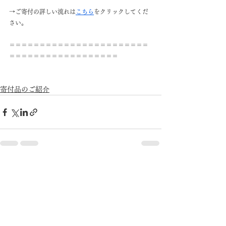
→ご寄付の詳しい流れは
こちら
をクリックしてくだ
さい。
＝＝＝＝＝＝＝＝＝＝＝＝＝＝＝＝＝＝＝＝＝＝＝
＝＝＝＝＝＝＝＝＝＝＝＝＝＝＝＝＝＝
寄付品のご紹介
すべて表示
最新記事