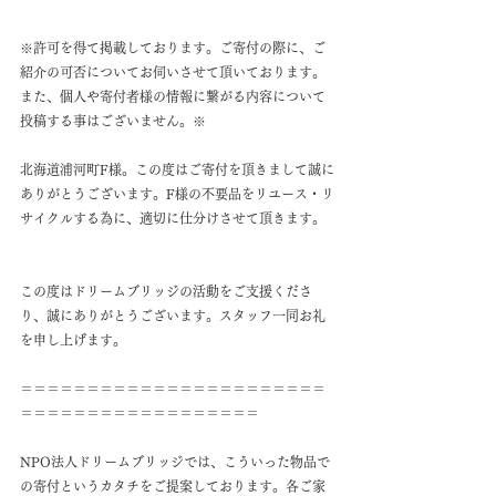
※許可を得て掲載しております。ご寄付の際に、ご
紹介の可否についてお伺いさせて頂いております。
また、個人や寄付者様の情報に繋がる内容について
投稿する事はございません。※
北海道浦河町F様。この度はご寄付を頂きまして誠に
ありがとうございます。F様の不要品をリユース・リ
サイクルする為に、適切に仕分けさせて頂きます。
この度はドリームブリッジの活動をご支援くださ
り、誠にありがとうございます。スタッフ一同お礼
を申し上げます。
＝＝＝＝＝＝＝＝＝＝＝＝＝＝＝＝＝＝＝＝＝＝＝
＝＝＝＝＝＝＝＝＝＝＝＝＝＝＝＝＝＝
NPO法人ドリームブリッジでは、こういった物品で
の寄付というカタチをご提案しております。各ご家