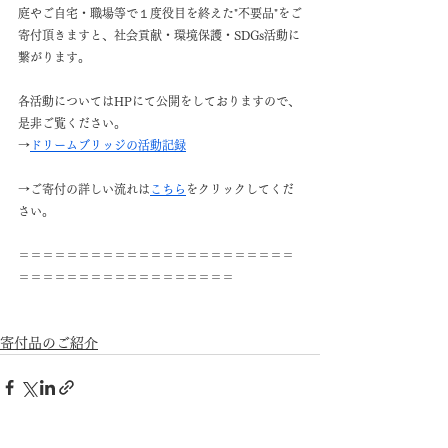
庭やご自宅・職場等で１度役目を終えた"不要品"をご
寄付頂きますと、社会貢献・環境保護・SDGs活動に
繋がります。
各活動についてはHPにて公開をしておりますので、
是非ご覧ください。
→
ドリームブリッジの活動記録
→ご寄付の詳しい流れは
こちら
をクリックしてくだ
さい。
＝＝＝＝＝＝＝＝＝＝＝＝＝＝＝＝＝＝＝＝＝＝＝
＝＝＝＝＝＝＝＝＝＝＝＝＝＝＝＝＝＝
寄付品のご紹介