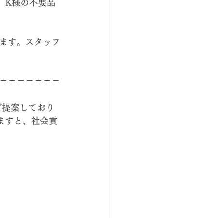
。K様の不要品
ます。スタッフ
＝＝＝＝＝＝＝
ご提案しており
ますと、社会貢