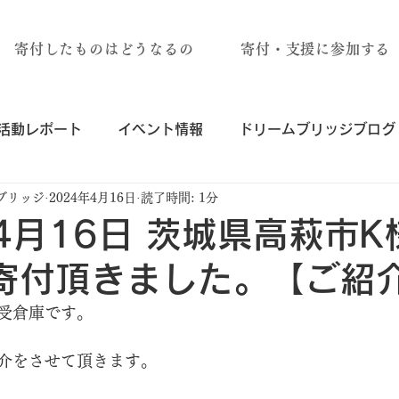
寄付したものはどうなるの
寄付・支援に参加する
活動レポート
イベント情報
ドリームブリッジブログ
ブリッジ
2024年4月16日
読了時間: 1分
年4月16日 茨城県高萩市
寄付頂きました。【ご紹
受倉庫です。
介をさせて頂きます。