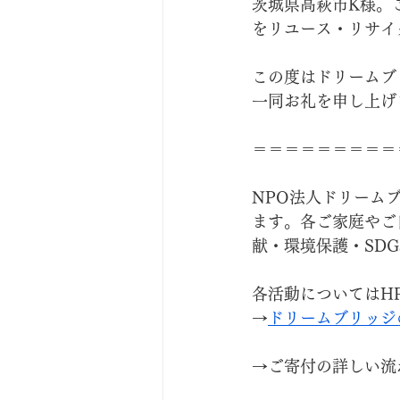
茨城県高萩市K様。
をリユース・リサイ
この度はドリームブ
一同お礼を申し上げ
＝＝＝＝＝＝＝＝＝
NPO法人ドリーム
ます。各ご家庭やご
献・環境保護・SD
各活動についてはH
→
ドリームブリッジ
→ご寄付の詳しい流