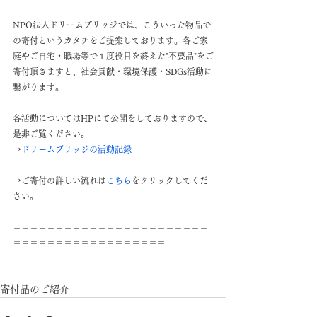
NPO法人ドリームブリッジでは、こういった物品で
の寄付というカタチをご提案しております。各ご家
庭やご自宅・職場等で１度役目を終えた"不要品"をご
寄付頂きますと、社会貢献・環境保護・SDGs活動に
繋がります。
各活動についてはHPにて公開をしておりますので、
是非ご覧ください。
→
ドリームブリッジの活動記録
→ご寄付の詳しい流れは
こちら
をクリックしてくだ
さい。
＝＝＝＝＝＝＝＝＝＝＝＝＝＝＝＝＝＝＝＝＝＝＝
＝＝＝＝＝＝＝＝＝＝＝＝＝＝＝＝＝＝
寄付品のご紹介