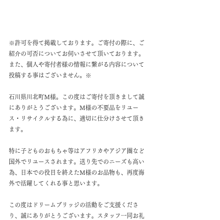
※許可を得て掲載しております。ご寄付の際に、ご
紹介の可否についてお伺いさせて頂いております。
また、個人や寄付者様の情報に繋がる内容について
投稿する事はございません。※
石川県川北町M様。この度はご寄付を頂きまして誠
にありがとうございます。M様の不要品をリユー
ス・リサイクルする為に、適切に仕分けさせて頂き
ます。
特に子どものおもちゃ等はアフリカやアジア圏など
国外でリユースされます。送り先でのニーズも高い
為、日本での役目を終えたM様のお品物も、再度海
外で活躍してくれる事と思います。
この度はドリームブリッジの活動をご支援くださ
り、誠にありがとうございます。スタッフ一同お礼