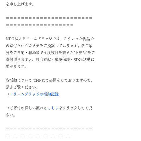
を申し上げます。
＝＝＝＝＝＝＝＝＝＝＝＝＝＝＝＝＝＝＝＝＝＝＝
＝＝＝＝＝＝＝＝＝＝＝＝＝＝＝＝＝＝
NPO法人ドリームブリッジでは、こういった物品で
の寄付というカタチをご提案しております。各ご家
庭やご自宅・職場等で１度役目を終えた"不要品"をご
寄付頂きますと、社会貢献・環境保護・SDGs活動に
繋がります。
各活動についてはHPにて公開をしておりますので、
是非ご覧ください。
→
ドリームブリッジの活動記録
→ご寄付の詳しい流れは
こちら
をクリックしてくだ
さい。
＝＝＝＝＝＝＝＝＝＝＝＝＝＝＝＝＝＝＝＝＝＝＝
＝＝＝＝＝＝＝＝＝＝＝＝＝＝＝＝＝＝