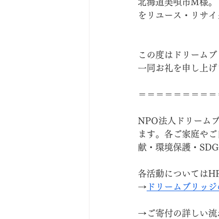
北海道美唄市M様。
をリユース・リサイ
この度はドリームブ
一同お礼を申し上げ
＝＝＝＝＝＝＝＝＝
NPO法人ドリーム
ます。各ご家庭やご
献・環境保護・SD
各活動についてはH
→
ドリームブリッジ
→ご寄付の詳しい流