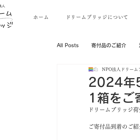
ホーム
ドリームブリッジについて
All Posts
寄付品のご紹介
NPO法人ドリーム
企業・団体様の寄付品のご紹介
2024
1箱をご
ドリームブリッジ荷
ご寄付品到着のご紹