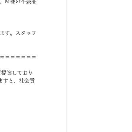
。M様の不要品
ます。スタッフ
＝＝＝＝＝＝＝
ご提案しており
ますと、社会貢