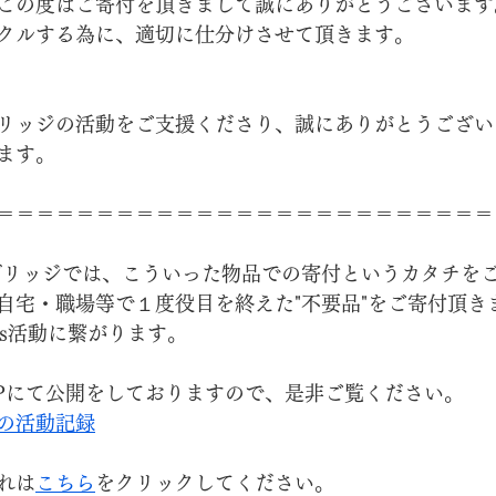
この度はご寄付を頂きまして誠にありがとうございます
クルする為に、適切に仕分けさせて頂きます。
リッジの活動をご支援くださり、誠にありがとうござい
ます。
＝＝＝＝＝＝＝＝＝＝＝＝＝＝＝＝＝＝＝＝＝＝＝＝＝
ブリッジでは、こういった物品での寄付というカタチを
自宅・職場等で１度役目を終えた"不要品"をご寄付頂き
Gs活動に繋がります。
Pにて公開をしておりますので、是非ご覧ください。
の活動記録
れは
こちら
をクリックしてください。