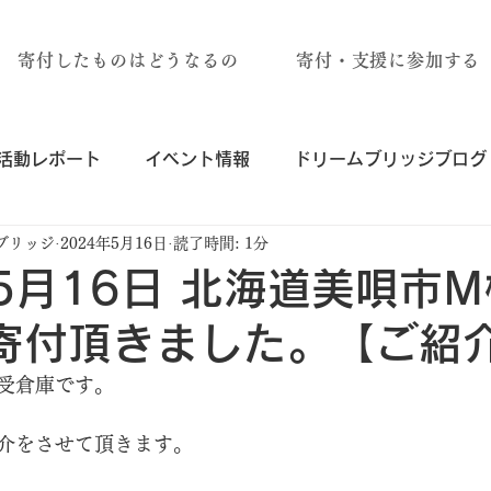
寄付したものはどうなるの
寄付・支援に参加する
活動レポート
イベント情報
ドリームブリッジブログ
ブリッジ
2024年5月16日
読了時間: 1分
年5月16日 北海道美唄市
寄付頂きました。【ご紹
受倉庫です。
介をさせて頂きます。