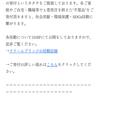
の寄付というカタチをご提案しております。各ご家
庭やご自宅・職場等で１度役目を終えた"不要品"をご
寄付頂きますと、社会貢献・環境保護・SDGs活動に
繋がります。
各活動についてはHPにて公開をしておりますので、
是非ご覧ください。
→
ドリームブリッジの活動記録
→ご寄付の詳しい流れは
こちら
をクリックしてくだ
さい。
＝＝＝＝＝＝＝＝＝＝＝＝＝＝＝＝＝＝＝＝＝＝＝
＝＝＝＝＝＝＝＝＝＝＝＝＝＝＝＝＝＝
寄付品のご紹介