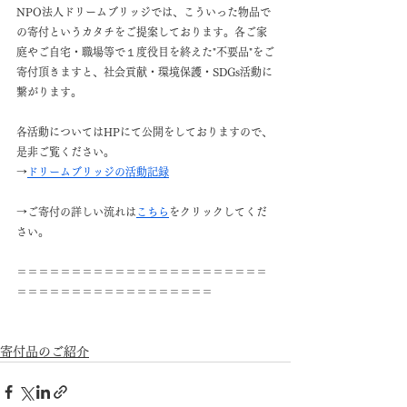
NPO法人ドリームブリッジでは、こういった物品で
の寄付というカタチをご提案しております。各ご家
庭やご自宅・職場等で１度役目を終えた"不要品"をご
寄付頂きますと、社会貢献・環境保護・SDGs活動に
繋がります。
各活動についてはHPにて公開をしておりますので、
是非ご覧ください。
→
ドリームブリッジの活動記録
→ご寄付の詳しい流れは
こちら
をクリックしてくだ
さい。
＝＝＝＝＝＝＝＝＝＝＝＝＝＝＝＝＝＝＝＝＝＝＝
＝＝＝＝＝＝＝＝＝＝＝＝＝＝＝＝＝＝
寄付品のご紹介