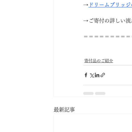
→
ドリームブリッジ
→ご寄付の詳しい流
＝＝＝＝＝＝＝＝＝
寄付品のご紹介
最新記事