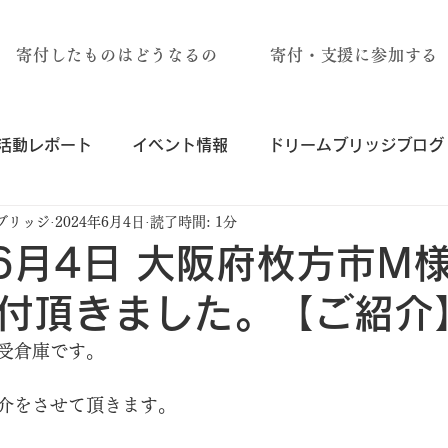
寄付したものはどうなるの
寄付・支援に参加する
活動レポート
イベント情報
ドリームブリッジブログ
ブリッジ
2024年6月4日
読了時間: 1分
年6月4日 大阪府枚方市M
付頂きました。【ご紹介
受倉庫です。
介をさせて頂きます。