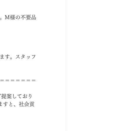
。M様の不要品
ます。スタッフ
＝＝＝＝＝＝＝
ご提案しており
ますと、社会貢