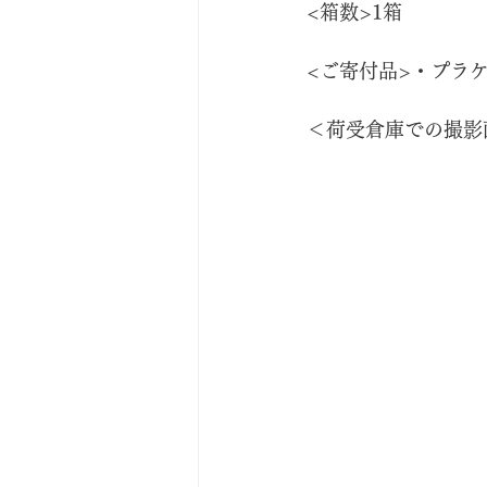
<箱数>1箱
<ご寄付品>・プラケ
＜荷受倉庫での撮影