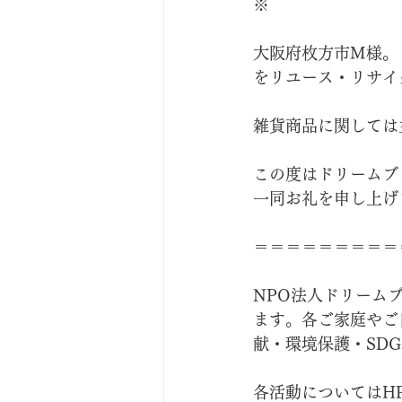
※
大阪府枚方市M様。
をリユース・リサイ
雑貨商品に関しては
この度はドリームブ
一同お礼を申し上げ
＝＝＝＝＝＝＝＝＝
NPO法人ドリーム
ます。各ご家庭やご
献・環境保護・SD
各活動についてはH