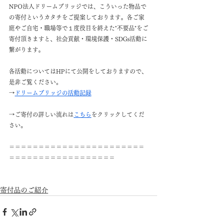
NPO法人ドリームブリッジでは、こういった物品で
の寄付というカタチをご提案しております。各ご家
庭やご自宅・職場等で１度役目を終えた"不要品"をご
寄付頂きますと、社会貢献・環境保護・SDGs活動に
繋がります。
各活動についてはHPにて公開をしておりますので、
是非ご覧ください。
→
ドリームブリッジの活動記録
→ご寄付の詳しい流れは
こちら
をクリックしてくだ
さい。
＝＝＝＝＝＝＝＝＝＝＝＝＝＝＝＝＝＝＝＝＝＝＝
＝＝＝＝＝＝＝＝＝＝＝＝＝＝＝＝＝＝
寄付品のご紹介