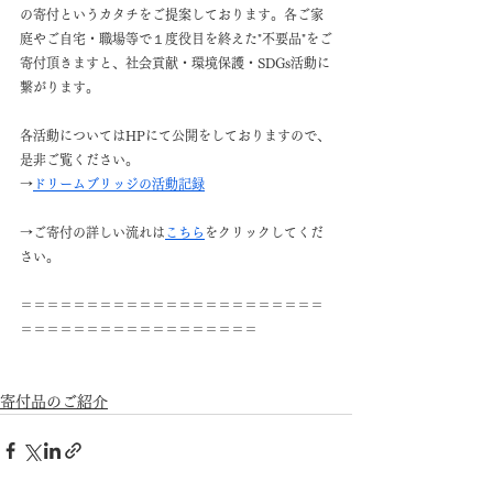
の寄付というカタチをご提案しております。各ご家
庭やご自宅・職場等で１度役目を終えた"不要品"をご
寄付頂きますと、社会貢献・環境保護・SDGs活動に
繋がります。
各活動についてはHPにて公開をしておりますので、
是非ご覧ください。
→
ドリームブリッジの活動記録
→ご寄付の詳しい流れは
こちら
をクリックしてくだ
さい。
＝＝＝＝＝＝＝＝＝＝＝＝＝＝＝＝＝＝＝＝＝＝＝
＝＝＝＝＝＝＝＝＝＝＝＝＝＝＝＝＝＝
寄付品のご紹介