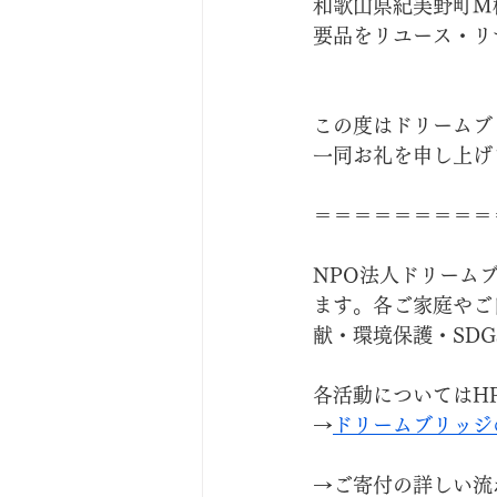
和歌山県紀美野町M
要品をリユース・リ
この度はドリームブ
一同お礼を申し上げ
＝＝＝＝＝＝＝＝＝
NPO法人ドリーム
ます。各ご家庭やご
献・環境保護・SD
各活動についてはH
→
ドリームブリッジ
→ご寄付の詳しい流