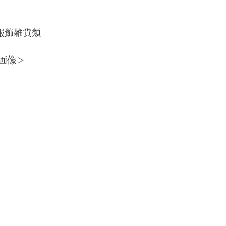
服飾雑貨類
画像＞