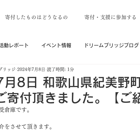
寄付したものはどうなるの
寄付・支援に参加する
活動レポート
イベント情報
ドリームブリッジブログ
ブリッジ
2024年7月8日
読了時間: 1分
年7月8日 和歌山県紀美野
ご寄付頂きました。【ご
受倉庫です。
介をさせて頂きます。