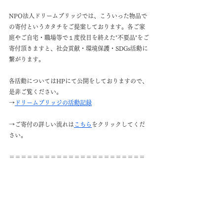
NPO法人ドリームブリッジでは、こういった物品で
の寄付というカタチをご提案しております。各ご家
庭やご自宅・職場等で１度役目を終えた"不要品"をご
寄付頂きますと、社会貢献・環境保護・SDGs活動に
繋がります。
各活動についてはHPにて公開をしておりますので、
是非ご覧ください。
→
ドリームブリッジの活動記録
→ご寄付の詳しい流れは
こちら
をクリックしてくだ
さい。
＝＝＝＝＝＝＝＝＝＝＝＝＝＝＝＝＝＝＝＝＝＝＝
＝＝＝＝＝＝＝＝＝＝＝＝＝＝＝＝＝＝
寄付品のご紹介