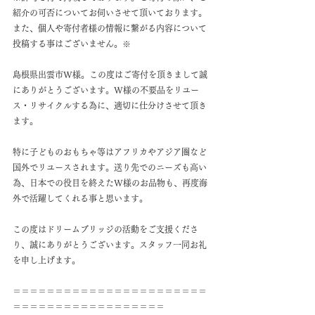
紹介の可否についてお伺いさせて頂いております。
また、個人や寄付者様の情報に繋がる内容について
投稿する事はございません。※
島根県出雲市W様。この度はご寄付を頂きまして誠
にありがとうございます。W様の不要品をリユー
ス・リサイクルする為に、適切に仕分けさせて頂き
ます。
特に子どものおもちゃ等はアフリカやアジア圏など
国外でリユースされます。送り先でのニーズも高い
為、日本での役目を終えたW様のお品物も、再度海
外で活躍してくれる事と思います。
この度はドリームブリッジの活動をご支援くださ
り、誠にありがとうございます。スタッフ一同お礼
を申し上げます。
＝＝＝＝＝＝＝＝＝＝＝＝＝＝＝＝＝＝＝＝＝＝＝
＝＝＝＝＝＝＝＝＝＝＝＝＝＝＝＝＝＝