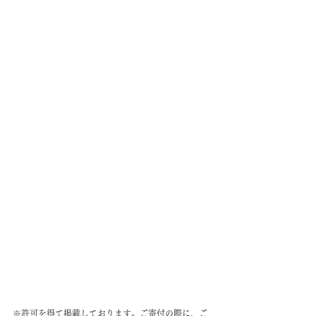
※許可を得て掲載しております。ご寄付の際に、ご