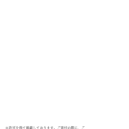
※許可を得て掲載しております。ご寄付の際に、ご