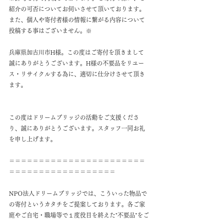
紹介の可否についてお伺いさせて頂いております。
また、個人や寄付者様の情報に繋がる内容について
投稿する事はございません。※
兵庫県加古川市H様。この度はご寄付を頂きまして
誠にありがとうございます。H様の不要品をリユー
ス・リサイクルする為に、適切に仕分けさせて頂き
ます。
この度はドリームブリッジの活動をご支援くださ
り、誠にありがとうございます。スタッフ一同お礼
を申し上げます。
＝＝＝＝＝＝＝＝＝＝＝＝＝＝＝＝＝＝＝＝＝＝＝
＝＝＝＝＝＝＝＝＝＝＝＝＝＝＝＝＝＝
NPO法人ドリームブリッジでは、こういった物品で
の寄付というカタチをご提案しております。各ご家
庭やご自宅・職場等で１度役目を終えた"不要品"をご