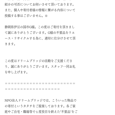
紹介の可否についてお伺いさせて頂いております。
また、個人や寄付者様の情報に繋がる内容について
投稿する事はございません。※
静岡県伊豆の国市G様。この度はご寄付を頂きまし
て誠にありがとうございます。G様の不要品をリユ
ース・リサイクルする為に、適切に仕分けさせて頂
きます。
この度はドリームブリッジの活動をご支援くださ
り、誠にありがとうございます。スタッフ一同お礼
を申し上げます。
＝＝＝＝＝＝＝＝＝＝＝＝＝＝＝＝＝＝＝＝＝＝＝
＝＝＝＝＝＝＝＝＝＝＝＝＝＝＝＝＝＝
NPO法人ドリームブリッジでは、こういった物品で
の寄付というカタチをご提案しております。各ご家
庭やご自宅・職場等で１度役目を終えた"不要品"をご