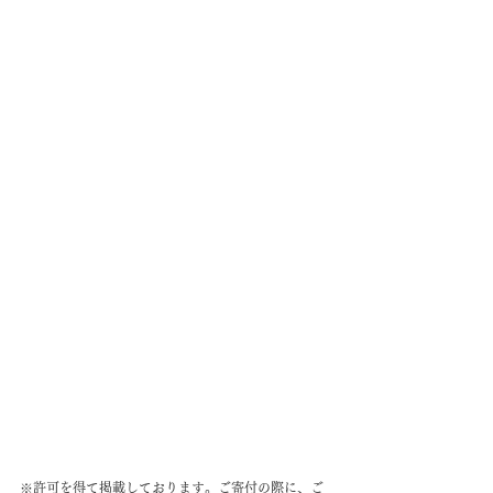
※許可を得て掲載しております。ご寄付の際に、ご