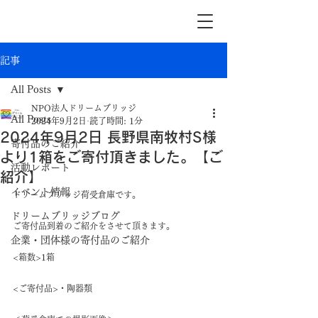
記事
All Posts
NPO法人ドリームブリッジ
All Posts
2024年9月2日
読了時間: 1分
2024年9月2日 長野県南牧村S様
寄付品のご紹介
より1箱をご寄付頂きました。【ご
活動レポート
紹介】
イベント情報
ドリームブリッジ荷受倉庫です。
ドリームブリッジブログ
ご寄付品到着のご紹介をさせて頂きます。
企業・団体様の寄付品のご紹介
<箱数>1箱
<ご寄付品>・陶器類