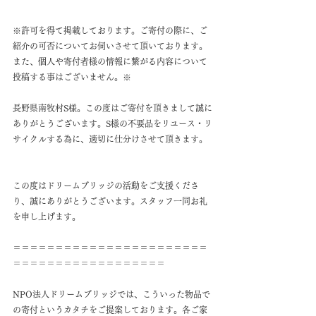
※許可を得て掲載しております。ご寄付の際に、ご
紹介の可否についてお伺いさせて頂いております。
また、個人や寄付者様の情報に繋がる内容について
投稿する事はございません。※
長野県南牧村S様。この度はご寄付を頂きまして誠に
ありがとうございます。S様の不要品をリユース・リ
サイクルする為に、適切に仕分けさせて頂きます。
この度はドリームブリッジの活動をご支援くださ
り、誠にありがとうございます。スタッフ一同お礼
を申し上げます。
＝＝＝＝＝＝＝＝＝＝＝＝＝＝＝＝＝＝＝＝＝＝＝
＝＝＝＝＝＝＝＝＝＝＝＝＝＝＝＝＝＝
NPO法人ドリームブリッジでは、こういった物品で
の寄付というカタチをご提案しております。各ご家