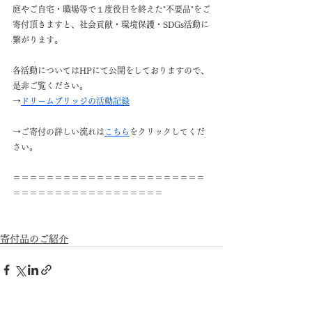
庭やご自宅・職場等で１度役目を終えた"不要品"をご
寄付頂きますと、社会貢献・環境保護・SDGs活動に
繋がります。
各活動についてはHPにて公開をしておりますので、
是非ご覧ください。
→
ドリームブリッジの活動記録
→ご寄付の詳しい流れは
こちら
をクリックしてくだ
さい。
＝＝＝＝＝＝＝＝＝＝＝＝＝＝＝＝＝＝＝＝＝＝＝
＝＝＝＝＝＝＝＝＝＝＝＝＝＝＝＝＝＝
寄付品のご紹介