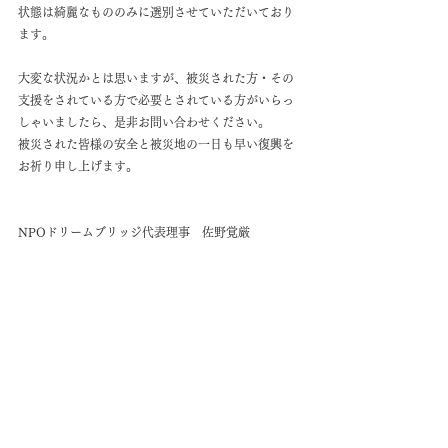
状態は綺麗なもののみに選別させていただいており
ます。
大変な状況かとは思いますが、被災された方・その
支援をされている方で必要とされている方がいらっ
しゃいましたら、是非お問い合わせください。
被災された皆様の安全と被災地の一日も早い復興を
お祈り申し上げます。
NPOドリームブリッジ代表理事　佐野覚厳